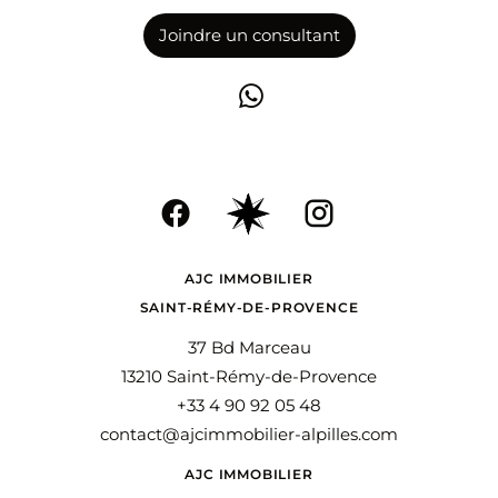
Joindre un consultant
AJC IMMOBILIER
SAINT-RÉMY-DE-PROVENCE
37 Bd Marceau
13210 Saint-Rémy-de-Provence
+33 4 90 92 05 48
contact@ajcimmobilier-alpilles.com
AJC IMMOBILIER