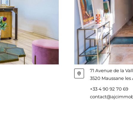
71 Avenue de la Val
3520 Maussane les A
+33 4 90 92 70 69
contact@ajcimmobil