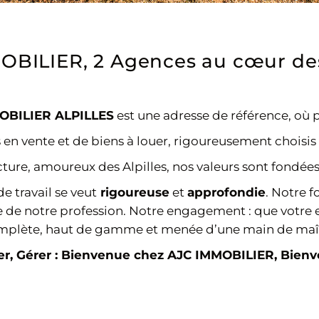
BILIER, 2 Agences au cœur des
OBILIER ALPILLES
est une adresse de référence, où p
 en vente et de biens à louer, rigoureusement choisis
e, amoureux des Alpilles, nos valeurs sont fondées sur
 travail se veut
rigoureuse
et
approfondie
. Notre f
ce de notre profession. Notre engagement : que votr
mplète, haut de gamme et menée d’une main de maît
er, Gérer : Bienvenue chez AJC IMMOBILIER, Bienve