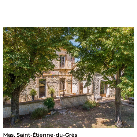
Mas, Saint-Étienne-du-Grès