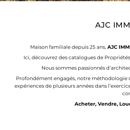
AJC IMMO
Maison familiale depuis 25 ans,
AJC IMM
Ici, découvrez des catalogues de Propriétés
Nous sommes passionnés d’architectur
Profondément engagés, notre méthodologie de
expériences de plusieurs années dans l’exerci
co
Acheter, Vendre, Lou