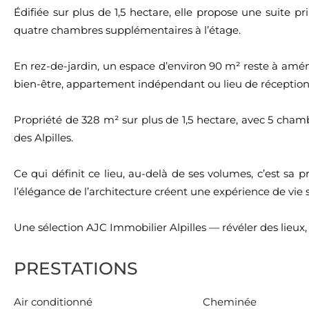
Édifiée sur plus de 1,5 hectare, elle propose une suite pri
quatre chambres supplémentaires à l’étage.
En rez-de-jardin, un espace d’environ 90 m² reste à aména
bien-être, appartement indépendant ou lieu de réception
Propriété de 328 m² sur plus de 1,5 hectare, avec 5 ch
des Alpilles.
Ce qui définit ce lieu, au-delà de ses volumes, c’est sa p
l’élégance de l’architecture créent une expérience de vie 
Une sélection AJC Immobilier Alpilles — révéler des lieux,
PRESTATIONS
Air conditionné
Cheminée