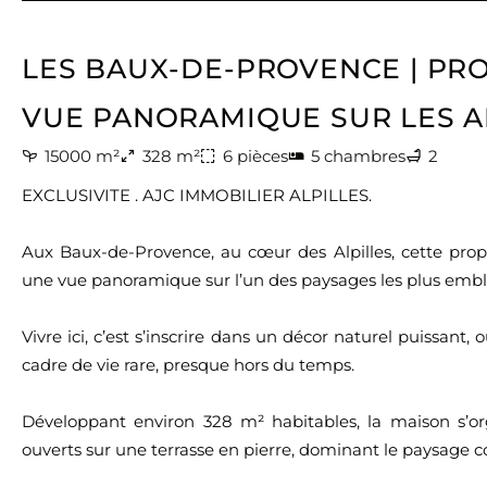
LES BAUX-DE-PROVENCE | PRO
VUE PANORAMIQUE SUR LES A
15000 m²
328 m²
6 pièces
5 chambres
2
EXCLUSIVITE . AJC IMMOBILIER ALPILLES.
Aux Baux-de-Provence, au cœur des Alpilles, cette pro
une vue panoramique sur l’un des paysages les plus embl
Vivre ici, c’est s’inscrire dans un décor naturel puissant, 
cadre de vie rare, presque hors du temps.
Développant environ 328 m² habitables, la maison s’or
ouverts sur une terrasse en pierre, dominant le paysage