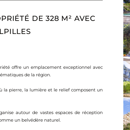
PRIÉTÉ DE 328 M² AVEC
LPILLES
priété offre un emplacement exceptionnel avec
ématiques de la région.
où la pierre, la lumière et le relief composent un
ganise autour de vastes espaces de réception
 comme un belvédère naturel.