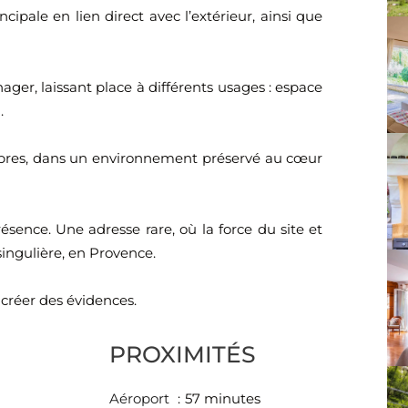
ncipale en lien direct avec l’extérieur, ainsi que
ger, laissant place à différents usages : espace
.
ambres, dans un environnement préservé au cœur
résence. Une adresse rare, où la force du site et
singulière, en Provence.
 créer des évidences.
PROXIMITÉS
Aéroport
57 minutes