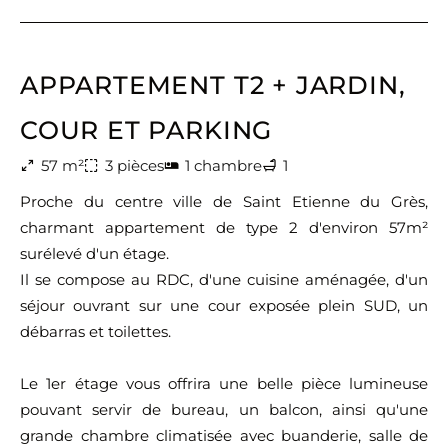
APPARTEMENT T2 + JARDIN,
COUR ET PARKING
57 m²
3 pièces
1 chambre
1
Proche du centre ville de Saint Etienne du Grès,
charmant appartement de type 2 d'environ 57m²
surélevé d'un étage.
Il se compose au RDC, d'une cuisine aménagée, d'un
séjour ouvrant sur une cour exposée plein SUD, un
débarras et toilettes.
Le 1er étage vous offrira une belle pièce lumineuse
pouvant servir de bureau, un balcon, ainsi qu'une
grande chambre climatisée avec buanderie, salle de