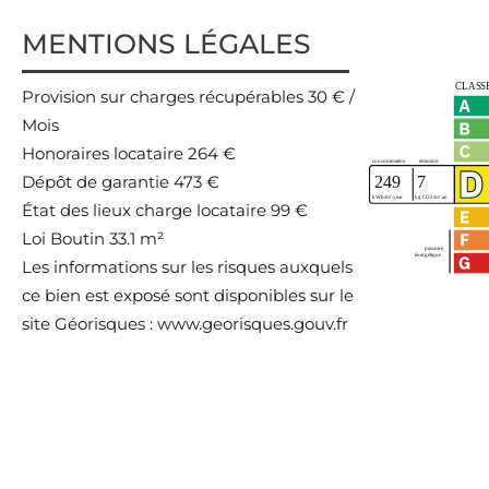
MENTIONS LÉGALES
Provision sur charges récupérables
30 € /
Mois
Honoraires locataire
264 €
Dépôt de garantie
473 €
État des lieux charge locataire
99 €
Loi Boutin
33.1 m²
Les informations sur les risques auxquels
ce bien est exposé sont disponibles sur le
site Géorisques : www.georisques.gouv.fr