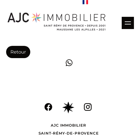
Acheter
Retour
Louer
Gestion locative
Estimation
Vendus
AJC IMMOBILIER
Nos agences
SAINT-RÉMY-DE-PROVENCE