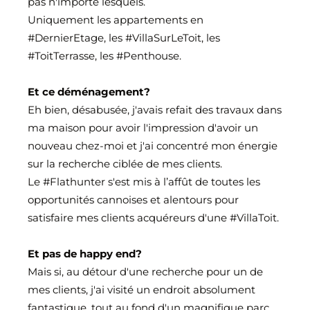
pas n'importe lesquels.
Uniquement les appartements en
#DernierEtage
, les
#VillaSurLeToit
, les
#ToitTerrasse
, les
#Penthouse
.
Et ce déménagement?
Eh bien, désabusée, j'avais refait des travaux dans
ma maison pour avoir l'impression d'avoir un
nouveau chez-moi et j'ai concentré mon énergie
sur la recherche ciblée de mes clients.
Le
#Flathunter
s'est mis à l’affût de toutes les
opportunités cannoises et alentours pour
satisfaire mes clients acquéreurs d'une
#VillaToit
.
Et pas de happy end?
Mais si, au détour d'une recherche pour un de
mes clients, j'ai visité un endroit absolument
fantastique, tout au fond d'un magnifique parc