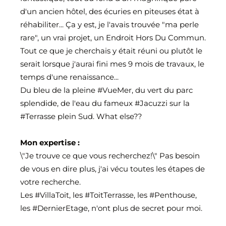
d'un ancien hôtel, des écuries en piteuses état à
réhabiliter... Ça y est, je l'avais trouvée "ma perle
rare", un vrai projet, un Endroit Hors Du Commun.
Tout ce que je cherchais y était réuni ou plutôt le
serait lorsque j'aurai fini mes 9 mois de travaux, le
temps d'une renaissance...
Du bleu de la pleine
#VueMer
, du vert du parc
splendide, de l'eau du fameux
#Jacuzzi
sur la
#Terrasse
plein Sud. What else??
Mon expertise :
\"Je trouve ce que vous recherchez!\" Pas besoin
de vous en dire plus, j'ai vécu toutes les étapes de
votre recherche.
Les
#VillaToit
, les
#ToitTerrasse
, les
#Penthouse
,
les
#DernierEtage
, n'ont plus de secret pour moi.