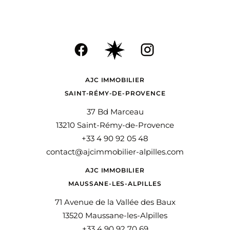
AJC IMMOBILIER
SAINT-RÉMY-DE-PROVENCE
37 Bd Marceau
13210 Saint-Rémy-de-Provence
+33 4 90 92 05 48
contact@ajcimmobilier-alpilles.com
AJC IMMOBILIER
MAUSSANE-LES-ALPILLES
71 Avenue de la Vallée des Baux
13520 Maussane-les-Alpilles
+33 4 90 92 70 69