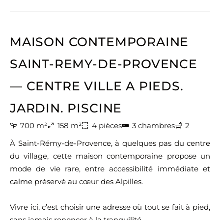
MAISON CONTEMPORAINE
SAINT-REMY-DE-PROVENCE
— CENTRE VILLE A PIEDS.
JARDIN. PISCINE
700 m²
158 m²
4 pièces
3 chambres
2
À Saint-Rémy-de-Provence, à quelques pas du centre
du village, cette maison contemporaine propose un
mode de vie rare, entre accessibilité immédiate et
calme préservé au cœur des Alpilles.
Vivre ici, c’est choisir une adresse où tout se fait à pied,
sans jamais renoncer à la tranquilité.