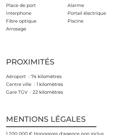
Place de port
Alarme
Interphone
Portail électrique
Fibre optique
Piscine
Arrosage
PROXIMITÉS
Aéroport
74 kilomètres
Centre ville
1 kilomètres
Gare TGV
22 kilomètres
MENTIONS LÉGALES
1 200 000 € Honoraires d'agence non inclus