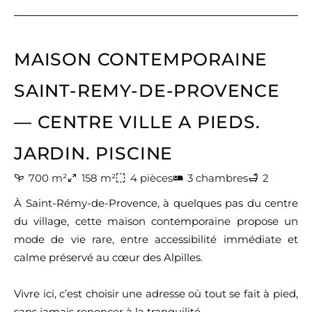
MAISON CONTEMPORAINE
SAINT-REMY-DE-PROVENCE
— CENTRE VILLE A PIEDS.
JARDIN. PISCINE
700 m²
158 m²
4 pièces
3 chambres
2
À Saint-Rémy-de-Provence, à quelques pas du centre
du village, cette maison contemporaine propose un
mode de vie rare, entre accessibilité immédiate et
calme préservé au cœur des Alpilles.
Vivre ici, c’est choisir une adresse où tout se fait à pied,
sans jamais renoncer à la tranquilité.