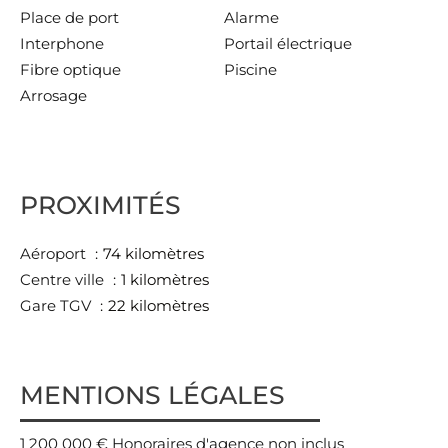
Place de port
Alarme
Interphone
Portail électrique
Fibre optique
Piscine
Arrosage
PROXIMITÉS
Aéroport
74 kilomètres
Centre ville
1 kilomètres
Gare TGV
22 kilomètres
MENTIONS LÉGALES
1 200 000 € Honoraires d'agence non inclus